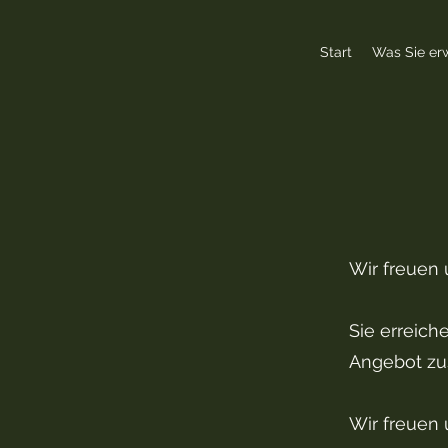
Start
Was Sie er
Wir freuen 
Sie erreich
Angebot z
Wir freuen