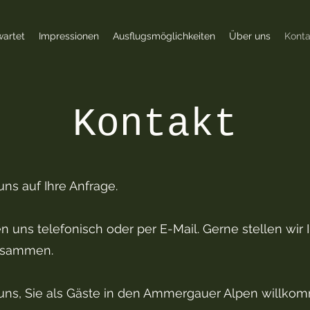
wartet
Impressionen
Ausflugsmöglichkeiten
Über uns
Konta
Kontakt
uns auf Ihre Anfrage.
en uns telefonisch oder per E-Mail. Gerne stellen wir 
usammen.
 uns, Sie als Gäste in den Ammergauer Alpen willko